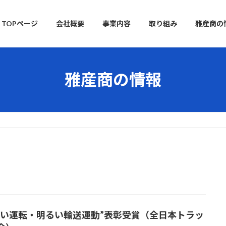
TOPページ
会社概要
事業内容
取り組み
雅産商の
雅産商の情報
しい運転・明るい輸送運動”表彰受賞（全日本トラッ