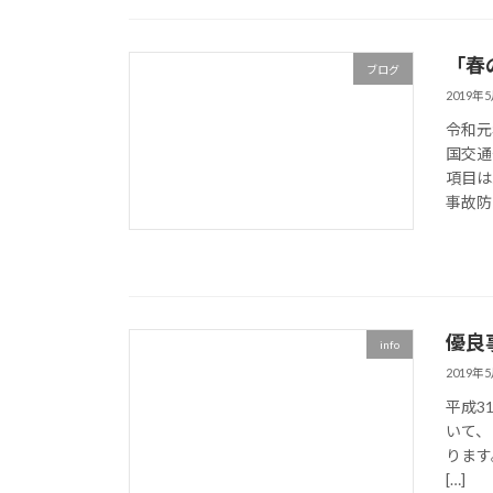
「春
ブログ
2019年
令和元
国交通
項目は
事故防止
優良
info
2019年
平成3
いて、
ります
[…]