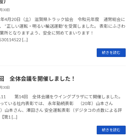
会）
5月30日
1年4月20日（土） 滋賀県トラック協会 令和元年度 通常総会に
、 “正しい運転・明るい輸送運動”を受賞しました。 表彰にふさわ
業所となりますよう、安全に努めてまいります！
530114522 […]
続きを読む
4回 全体会議を開催しました！
5月30日
9.5.11 第14回 全体会議をウイングプラザにて開催しました。
っている社内表彰では、 永年勤続表彰 （20年）山本さん
年）山本さん、澤田さん 安全運転表彰（デジタコの点数による評
第1 […]
続きを読む