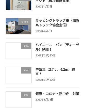
ェクト（環境貢献事業）
2022年4月7日
ラッピングトラック車（滋賀
ブログ
県トラック協会主催）
2022年4月7日
ハイエース バン（ディーゼ
info
ル）納車！
2021年12月20日
中型車（2.7ｔ、6.2ｍ）納
info
車！
2020年11月30日
健康・コロナ・熱中症 対策
info
2020年8月18日