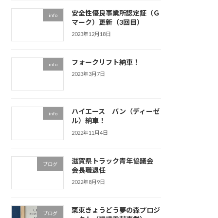
安全性優良事業所認定証（Ｇ
info
マーク）更新（3回目）
2023年12月18日
フォークリフト納車！
info
2023年3月7日
ハイエース バン（ディーゼ
info
ル）納車！
2022年11月4日
滋賀県トラック青年協議会
ブログ
会長職退任
2022年8月9日
栗東きょうどう夢の森プロジ
ブログ